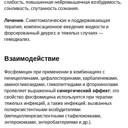
слабость, повышенная нейромышечная возбудимость,
сонливость, спутанность сознания.
Лечение.
Симптоматическая и поддерживающая
терапия, компенсационное введение жидкости и
форсированный диурез; в тяжелых случаях —
гемодиализ.
Взаимодействие
Фосфомицин при применении в комбинациях с
пенициллинами, цефалоспоринами, карбапенемами,
аминогликозидами, гликопептидами и фторхинолами
проявляет выраженный
синергический эффект
; это
свойство фосфомицина используется при терапии
тяжелых инфекций, а также инфекций, вызванных
полирезистентными возбудителями
(метициллинрезистентными стафилококками,
энтерококками, энтеробактериями и др.).