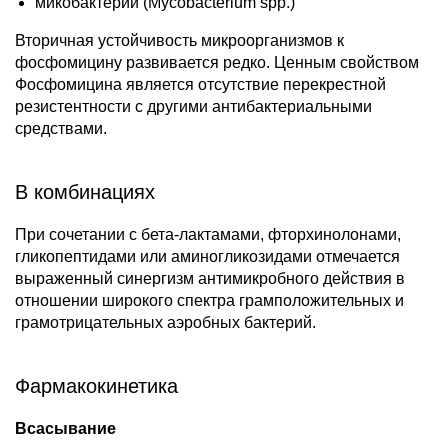
микобактерии (Mycobacterium spp.)
Вторичная устойчивость микроорганизмов к
фосфомицину развивается редко. Ценным свойством
Фосфомицина является отсутствие перекрестной
резистентности с другими антибактериальными
средствами.
В комбинациях
При сочетании с бета‑лактамами, фторхинолонами,
гликопептидами или аминогликозидами отмечается
выраженный синергизм антимикробного действия в
отношении широкого спектра грамположительных и
грамотрицательных аэробных бактерий.
Фармакокинетика
Всасывание