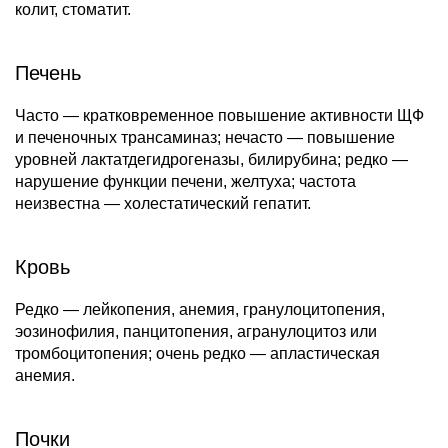
колит, стоматит.
Печень
Часто — кратковременное повышение активности ЩФ
и печеночных трансаминаз; нечасто — повышение
уровней лактатдегидрогеназы, билирубина; редко —
нарушение функции печени, желтуха; частота
неизвестна — холестатический гепатит.
Кровь
Редко — лейкопения, анемия, гранулоцитопения,
эозинофилия, панцитопения, агранулоцитоз или
тромбоцитопения; очень редко — апластическая
анемия.
Почки