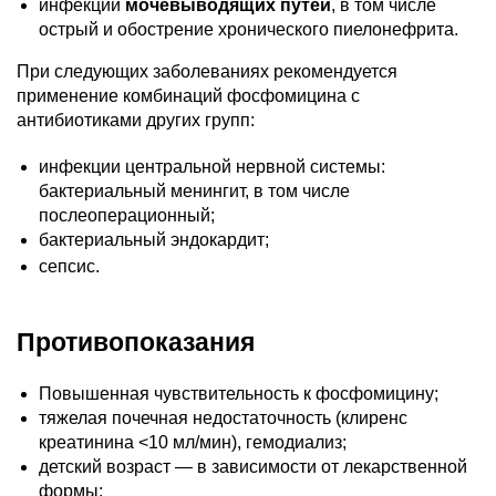
инфекции
мочевыводящих путей
, в том числе
острый и обострение хронического пиелонефрита.
При следующих заболеваниях рекомендуется
применение комбинаций фосфомицина с
антибиотиками других групп:
инфекции центральной нервной системы:
бактериальный менингит, в том числе
послеоперационный;
бактериальный эндокардит;
сепсис.
Противопоказания
Повышенная чувствительность к фосфомицину;
тяжелая почечная недостаточность (клиренс
креатинина <10 мл/мин), гемодиализ;
детский возраст — в зависимости от лекарственной
формы: