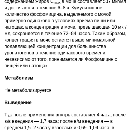
содержанием жиров C
в моче составляет 537 мкг/мл
max
и достигается в течение 6–8 ч. Кумулятивное
количество фосфомицина, выделяемого с мочой,
примерно одинаково в условиях приема пищи или
натощак, а концентрация в моче, превышающая 10 мкг/
мл, сохраняется в течение 72–84 часов. Таким образом,
концентрация в моче остается выше минимальной
подавляющей концентрации для большинства
уропатогенов в течение одинакового времени,
независимо от того, принимается ли Фосфомицин с
пищей или натощак.
Метаболизм
Не метаболизируется.
Выведение
T
после применения внутрь составляет 4 часа; после
1/2
в/в введения — 1,7 часа; после в/м введения — в
среднем 1,5–2 часа у взрослых и 0,69–1,04 часа, в