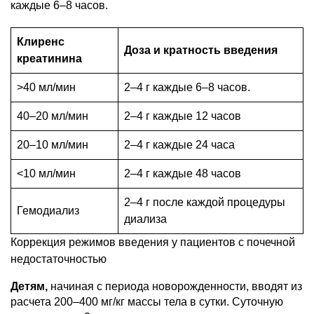
каждые 6–8 часов.
Клиренс
Доза и кратность введения
креатинина
>40 мл/мин
2–4 г каждые 6–8 часов.
40–20 мл/мин
2–4 г каждые 12 часов
20–10 мл/мин
2–4 г каждые 24 часа
<10 мл/мин
2–4 г каждые 48 часов
2–4 г после каждой процедуры
Гемодиализ
диализа
Коррекция режимов введения у пациентов с почечной
недостаточностью
Детям,
начиная с периода новорожденности, вводят из
расчета 200–400 мг/кг массы тела в сутки. Суточную