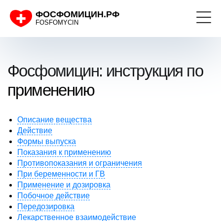
ФОСФОМИЦИН.РФ
FOSFOMYCIN
Фосфомицин: инструкция по
применению
Описание вещества
Действие
Формы выпуска
Показания к применению
Противопоказания и ограничения
При беременности и ГВ
Применение и дозировка
Побочное действие
Передозировка
Лекарственное взаимодействие