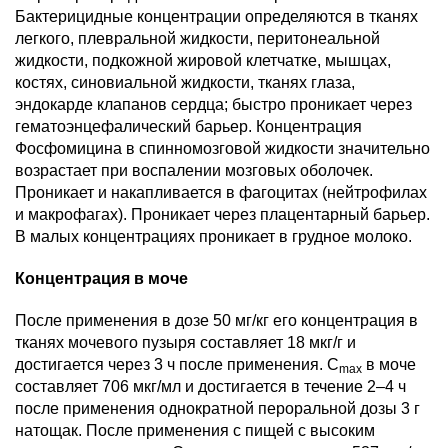
Бактерицидные концентрации определяются в тканях
легкого, плевральной жидкости, перитонеальной
жидкости, подкожной жировой клетчатке, мышцах,
костях, синовиальной жидкости, тканях глаза,
эндокарде клапанов сердца; быстро проникает через
гематоэнцефалический барьер. Концентрация
Фосфомицина в спинномозговой жидкости значительно
возрастает при воспалении мозговых оболочек.
Проникает и накапливается в фагоцитах (нейтрофилах
и макрофагах). Проникает через плацентарный барьер.
В малых концентрациях проникает в грудное молоко.
Концентрация в моче
После применения в дозе 50 мг/кг его концентрация в
тканях мочевого пузыря составляет 18 мкг/г и
достигается через 3 ч после применения. C
в моче
max
составляет 706 мкг/мл и достигается в течение 2–4 ч
после применения однократной пероральной дозы 3 г
натощак. После применения с пищей с высоким