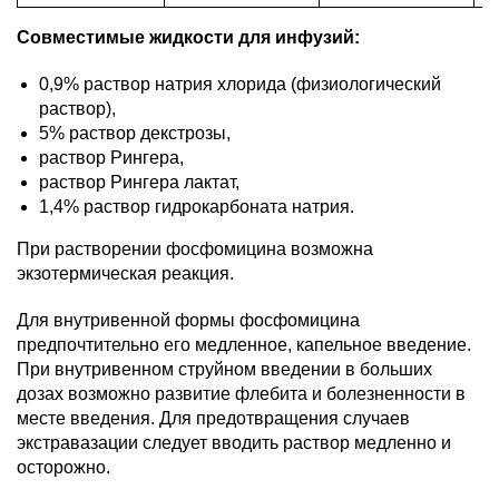
Совместимые жидкости для инфузий:
0,9% раствор натрия хлорида (физиологический
раствор),
5% раствор декстрозы,
раствор Рингера,
раствор Рингера лактат,
1,4% раствор гидрокарбоната натрия.
При растворении фосфомицина возможна
экзотермическая реакция.
Для внутривенной формы фосфомицина
предпочтительно его медленное, капельное введение.
При внутривенном струйном введении в больших
дозах возможно развитие флебита и болезненности в
месте введения. Для предотвращения случаев
экстравазации следует вводить раствор медленно и
осторожно.