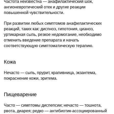
Частота неизвестна — анафилактический шок,
ангионевротический отек и другие реакции
повышенной чувствительности.
При развитии любых симптомов анафилактических
реакций, таких как: диспноэ, гипотония, цианоз,
уртикарная сыпь, резкое недомогание, необходимо
отменить введение препарата и начать
соответствующую симптоматическую терапию.
Кожа
Нечасто — сыпь, прурит, крапивница, экзантема,
покраснение кожи, эритема.
Пищеварение
Часто — симптомы диспепсии; нечасто — тошнота,
рвота, диарея; редко — антибиотик-ассоциированный