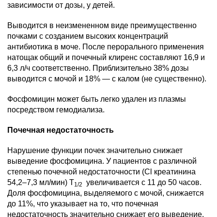
зависимости от дозы, у детей.
Выводится в неизмененном виде преимущественно
почками с созданием высоких концентраций
антибиотика в моче. После перорального применения
натощак общий и почечный клиренс составляют 16,9 и
6,3 л/ч соответственно. Приблизительно 38% дозы
выводится с мочой и 18% — с калом (не существенно).
Фосфомицин может быть легко удален из плазмы
посредством гемодиализа.
Почечная недостаточность
Нарушение функции почек значительно снижает
выведение фосфомицина. У пациентов с различной
степенью почечной недостаточности (Cl креатинина
54,2–7,3 мл/мин) T
увеличивается с 11 до 50 часов.
1/2
Доля фосфомицина, выделяемого с мочой, снижается
до 11%, что указывает на то, что почечная
недостаточность значительно снижает его выведение.