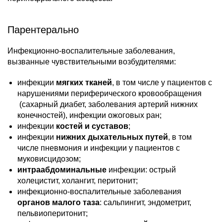
Парентерально
Инфекционно-воспалительные заболевания,
вызванные чувствительными возбудителями:
инфекции
мягких тканей
, в том числе у пациентов с
нарушениями периферического кровообращения
(сахарный диабет, заболевания артерий нижних
конечностей), инфекции ожоговых ран;
инфекции
костей и суставов
;
инфекции
нижних дыхательных путей
, в том
числе пневмония и инфекции у пациентов с
муковисцидозом;
интраабдоминальные
инфекции: острый
холецистит, холангит, перитонит;
инфекционно-воспалительные заболевания
органов малого таза
: сальпингит, эндометрит,
пельвиоперитонит;