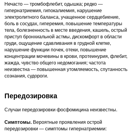
Нечасто — тромбофлебит, одышка; редко —
гипернатриемия, гипокалиемия, нарушение
электролитного баланса, учащенное сердцебиение,
боль в сосудах, гиперемия, повышение температуры
тела, болезненность в месте введения, кашель, острый
приступ бронхиальной астмы, дискомфорт в области
груди, ощущение сдавливания в грудной клетке,
нарушение функции почек, отеки, повышение
концентрации мочевины в крови, протеинурия, флебит,
жажда, чувство общего недомогания; частота
неизвестна — повышенная утомляемость, спутанность
сознания, судороги.
Передозировка
Случаи передозировки фосфомицина неизвестны.
Симптомы.
Вероятные проявления острой
передозировки — симптомы гипернатриемии: