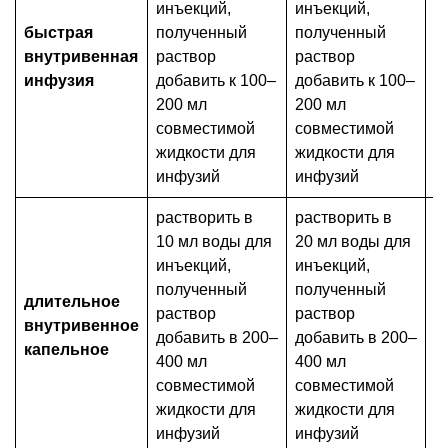
инъекций,
инъекций,
быстрая
полученный
полученный
в
внутривенная
раствор
раствор
0
инфузия
добавить к 100–
добавить к 100–
1
200 мл
200 мл
совместимой
совместимой
жидкости для
жидкости для
инфузий
инфузий
растворить в
растворить в
10 мл воды для
20 мл воды для
инъекций,
инъекций,
полученный
полученный
длительное
раствор
раствор
в
внутривенное
добавить в 200–
добавить в 200–
1
капельное
400 мл
400 мл
совместимой
совместимой
жидкости для
жидкости для
инфузий
инфузий